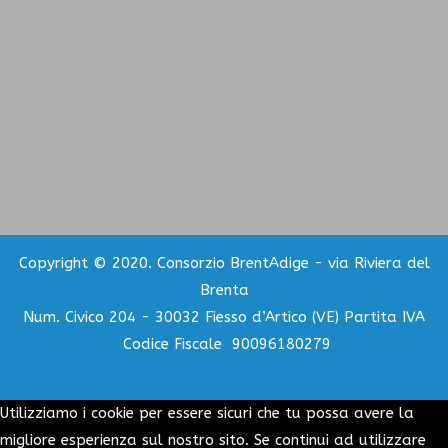
Copyright © 2020. Consorzio BrentAdige - via Riviera del
Brenta
Num. Civico 204 - 30032 Fiesso d’Artico (VE) Partita IVA
Codice Fiscale 90096180279
Utilizziamo i cookie per essere sicuri che tu possa avere la
migliore esperienza sul nostro sito. Se continui ad utilizzare