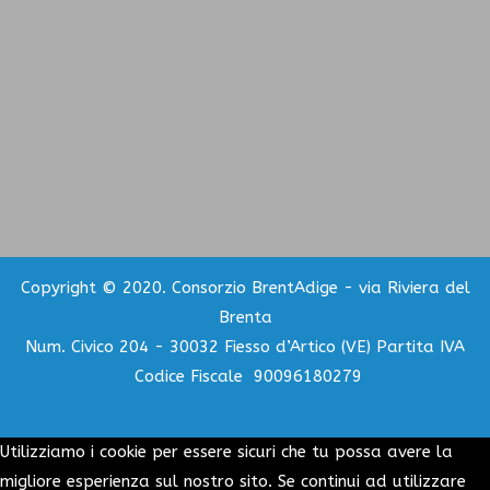
Copyright © 2020. Consorzio BrentAdige - via Riviera del
Brenta
Num. Civico 204 - 30032 Fiesso d’Artico (VE) Partita IVA
Codice Fiscale 90096180279
Utilizziamo i cookie per essere sicuri che tu possa avere la
migliore esperienza sul nostro sito. Se continui ad utilizzare