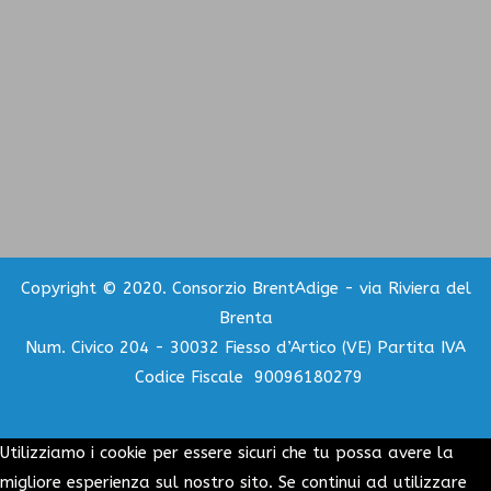
Copyright © 2020. Consorzio BrentAdige - via Riviera del
Brenta
Num. Civico 204 - 30032 Fiesso d’Artico (VE) Partita IVA
Codice Fiscale 90096180279
Utilizziamo i cookie per essere sicuri che tu possa avere la
migliore esperienza sul nostro sito. Se continui ad utilizzare