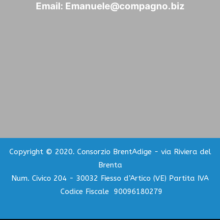
Email:
Emanuele@compagno.biz
Copyright © 2020. Consorzio BrentAdige - via Riviera del
Brenta
Num. Civico 204 - 30032 Fiesso d’Artico (VE) Partita IVA
Codice Fiscale 90096180279