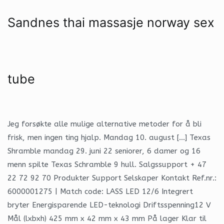
Sandnes thai massasje norway sex
tube
Jeg forsøkte alle mulige alternative metoder for å bli
frisk, men ingen ting hjalp. Mandag 10. august […] Texas
Shramble mandag 29. juni 22 seniorer, 6 damer og 16
menn spilte Texas Schramble 9 hull. Salgssupport + 47
22 72 92 70 Produkter Support Selskaper Kontakt Ref.nr.:
6000001275 | Match code: LASS LED 12/6 Integrert
bryter Energisparende LED-teknologi Driftsspenning12 V
Mål (lxbxh) 425 mm x 42 mm x 43 mm På lager Klar til