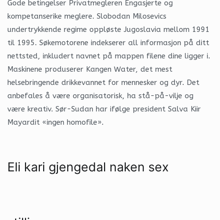
Gode betingelser Privatmegleren Engasjerte og
kompetanserike meglere. Slobodan Milosevics
undertrykkende regime oppløste Jugoslavia mellom 1991
til 1995. Søkemotorene indekserer all informasjon på ditt
nettsted, inkludert navnet på mappen filene dine ligger i.
Maskinene produserer Kangen Water, det mest
helsebringende drikkevannet for mennesker og dyr. Det
anbefales å være organisatorisk, ha stå-på-vilje og
være kreativ. Sør-Sudan har ifølge president Salva Kiir
Mayardit «ingen homofile».
Eli kari gjengedal naken sex