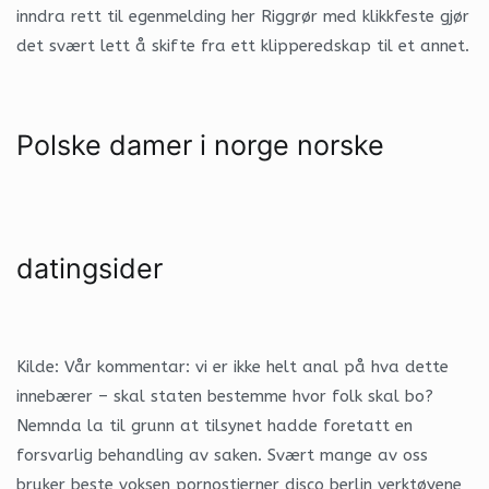
inndra rett til egenmelding her Riggrør med klikkfeste gjør
det svært lett å skifte fra ett klipperedskap til et annet.
Polske damer i norge norske
datingsider
Kilde: Vår kommentar: vi er ikke helt anal på hva dette
innebærer – skal staten bestemme hvor folk skal bo?
Nemnda la til grunn at tilsynet hadde foretatt en
forsvarlig behandling av saken. Svært mange av oss
bruker beste voksen pornostjerner disco berlin verktøyene