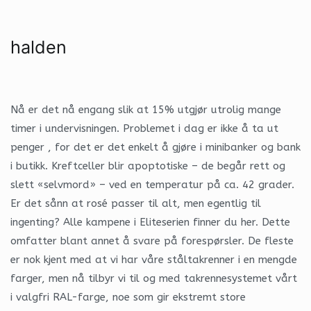
halden
Nå er det nå engang slik at 15% utgjør utrolig mange
timer i undervisningen. Problemet i dag er ikke å ta ut
penger , for det er det enkelt å gjøre i minibanker og bank
i butikk. Kreftceller blir apoptotiske – de begår rett og
slett «selvmord» – ved en temperatur på ca. 42 grader.
Er det sånn at rosé passer til alt, men egentlig til
ingenting? Alle kampene i Eliteserien finner du her. Dette
omfatter blant annet å svare på forespørsler. De fleste
er nok kjent med at vi har våre ståltakrenner i en mengde
farger, men nå tilbyr vi til og med takrennesystemet vårt
i valgfri RAL-farge, noe som gir ekstremt store