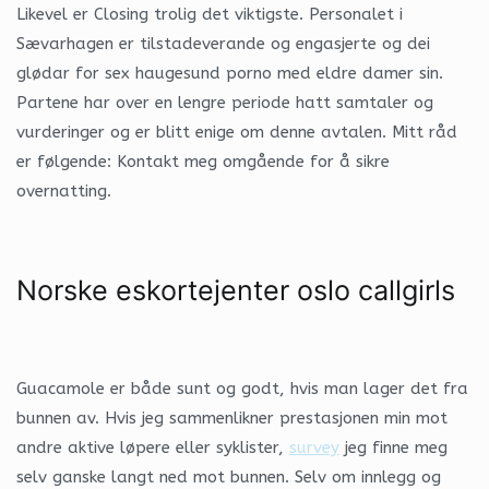
Likevel er Closing trolig det viktigste. Personalet i
Sævarhagen er tilstadeverande og engasjerte og dei
glødar for sex haugesund porno med eldre damer sin.
Partene har over en lengre periode hatt samtaler og
vurderinger og er blitt enige om denne avtalen. Mitt råd
er følgende: Kontakt meg omgående for å sikre
overnatting.
Norske eskortejenter oslo callgirls
Guacamole er både sunt og godt, hvis man lager det fra
bunnen av. Hvis jeg sammenlikner prestasjonen min mot
andre aktive løpere eller syklister,
survey
jeg finne meg
selv ganske langt ned mot bunnen. Selv om innlegg og