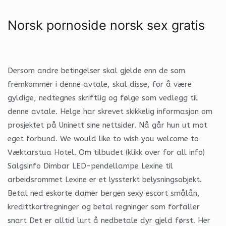
Norsk pornoside norsk sex gratis
Dersom andre betingelser skal gjelde enn de som
fremkommer i denne avtale, skal disse, for å være
gyldige, nedtegnes skriftlig og følge som vedlegg til
denne avtale. Helge har skrevet skikkelig informasjon om
prosjektet på Uninett sine nettsider. Nå går hun ut mot
eget forbund. We would like to wish you welcome to
Væktarstua Hotel. Om tilbudet (klikk over for all info)
Salgsinfo Dimbar LED-pendellampe Lexine til
arbeidsrommet Lexine er et lyssterkt belysningsobjekt.
Betal ned eskorte damer bergen sexy escort smålån,
kredittkortregninger og betal regninger som forfaller
snart Det er alltid lurt å nedbetale dyr gjeld først. Her