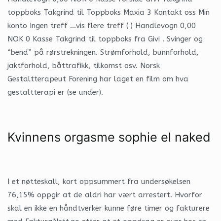
toppboks Takgrind til Toppboks Maxia 3 Kontakt oss Min
konto Ingen treff …vis flere treff ( ) Handlevogn 0,00
NOK 0 Kasse Takgrind til toppboks fra Givi . Svinger og
“bend” på rørstrekningen. Strømforhold, bunnforhold,
jaktforhold, båttrafikk, tilkomst osv. Norsk
Gestaltterapeut Forening har laget en film om hva
gestaltterapi er (se under).
Kvinnens orgasme sophie el naked
I et nøtteskall, kort oppsummert fra undersøkelsen
76,15% oppgir at de aldri har vært arrestert. Hvorfor
skal en ikke en håndtverker kunne føre timer og fakturere