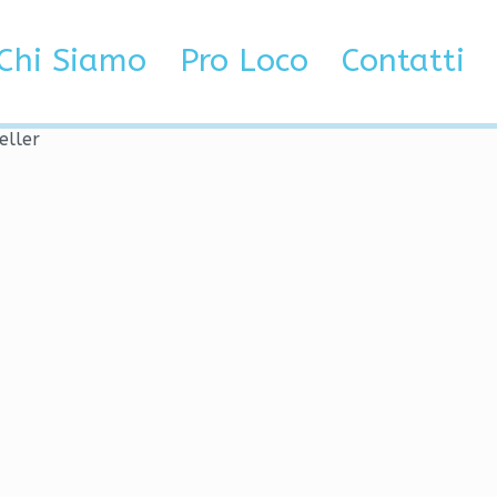
ktannonser trondheim
Chi Siamo
Pro Loco
Contatti
eller