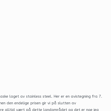
ke laget av stainless steel. Her er en avistegning fra 7.
en den endelige prisen gir vi på slutten av
edre alltid vært på dette landområdet og det er noe jeg