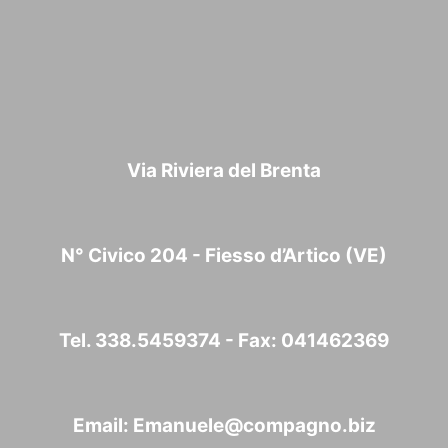
Via Riviera del Brenta
N° Civico 204 - Fiesso d’Artico (VE)
Tel. 338.5459374 - Fax: 041462369
Email:
Emanuele@compagno.biz