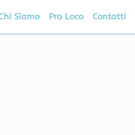
ender dating apps
Chi Siamo
Pro Loco
Contatti